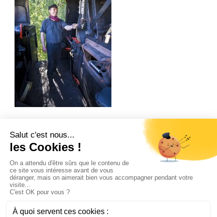
Train à Vapeur Des Cévennes – Baptême loco –
David dans la locomotive
Accueil
Qui sommes-nous ?
Préparer mon voyage
Contact et accès