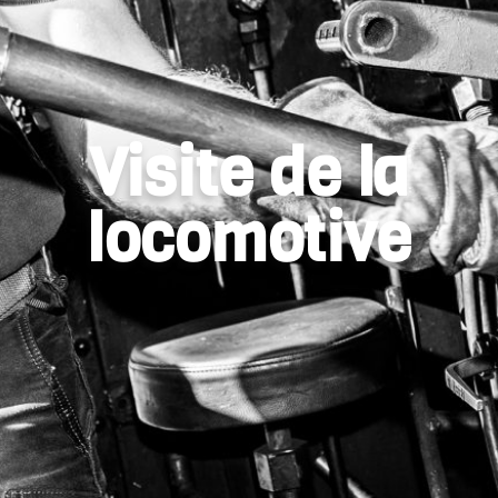
Visite de la
locomotive