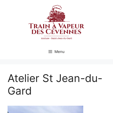
Aller
au
contenu
Menu
Atelier St Jean-du-
Gard