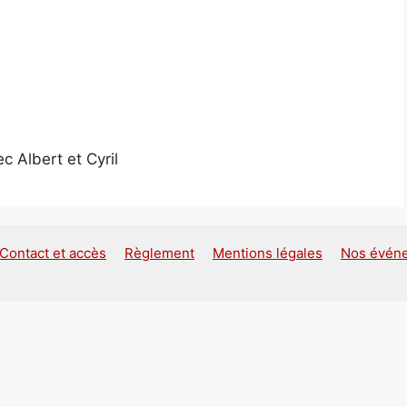
c Albert et Cyril
Contact et accès
Règlement
Mentions légales
Nos évén