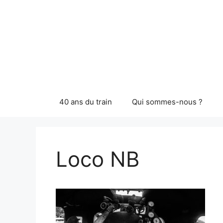
Aller
au
contenu
40 ans du train
Qui sommes-nous ?
Loco NB