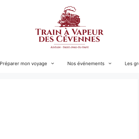
Préparer mon voyage
Nos événements
Les g