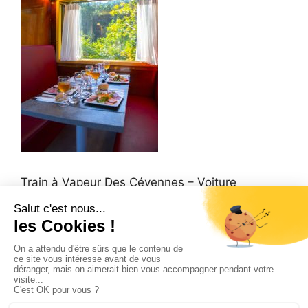
Train à Vapeur Des Cévennes – Voiture
restaurant, table avec le repas et la nature en
fond
Accueil
Qui sommes-nous ?
Préparer mon voyage
Contact et accès