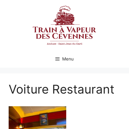
Aller
au
contenu
Menu
Voiture Restaurant