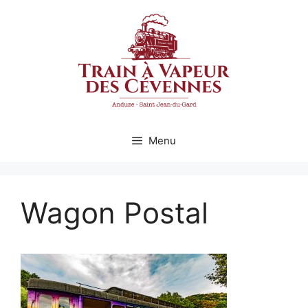
Aller
au
contenu
Menu
Wagon Postal